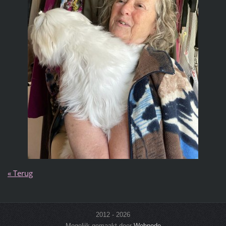
« Terug
2012 - 2026
Mogelijk gemaakt door
Webnode