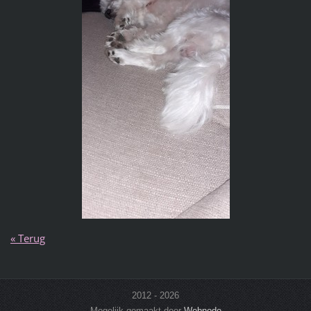
« Terug
2012 - 2026
Mogelijk gemaakt door
Webnode