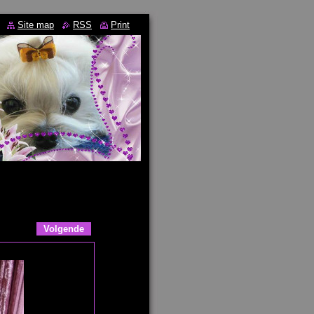
Site map
RSS
Print
Volgende