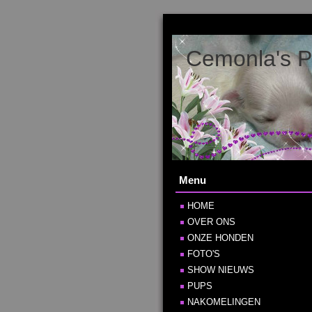
Cemonla's P
Menu
HOME
OVER ONS
ONZE HONDEN
FOTO'S
SHOW NIEUWS
PUPS
NAKOMELINGEN