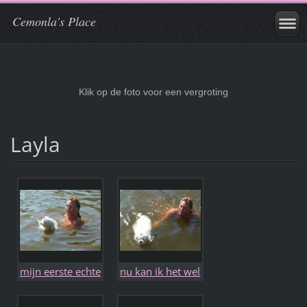
Cemonla's Place
Klik op de foto voor een vergroting
Layla
mijn eerste echte
nu kan ik het wel
zwemles
alleen