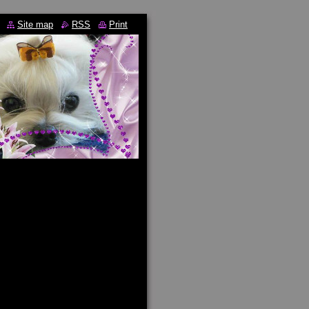
Site map
RSS
Print