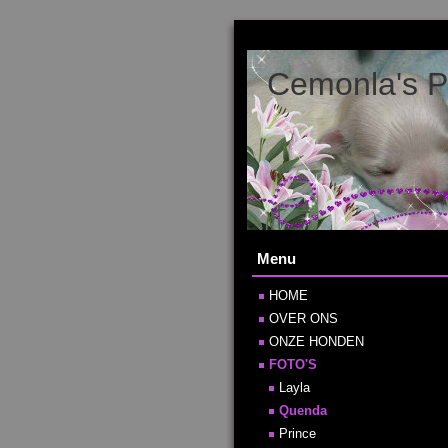
Cemonla's P
Menu
HOME
OVER ONS
ONZE HONDEN
FOTO'S
Layla
Quenda
Prince