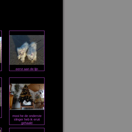
eerst aan de lijn
mooi he de onderste
slinger heb ik eruit
gehaald