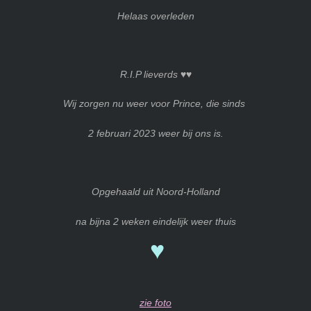
Helaas overleden
R.I.P lieverds ♥♥
Wij zorgen nu weer voor Prince, die sinds
2 februari 2023 weer bij ons is.
Opgehaald uit Noord-Holland
na bijna 2 weken eindelijk weer thuis
♥
zie foto