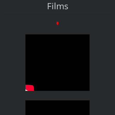
Films