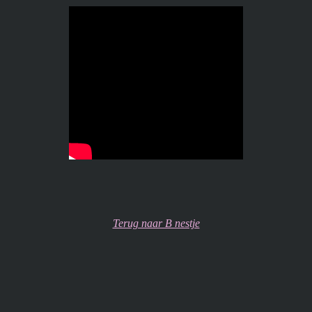
Terug naar B nestje