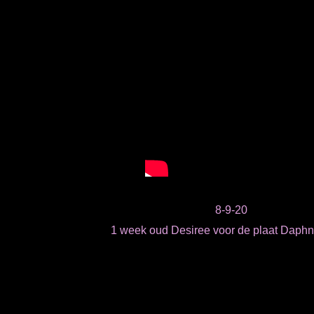
8-9-20
1 week oud Desiree voor de plaat Daphn