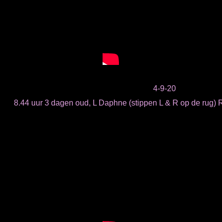
4-9-20
8.44 uur 3 dagen oud, L Daphne (stippen L & R op de rug) R