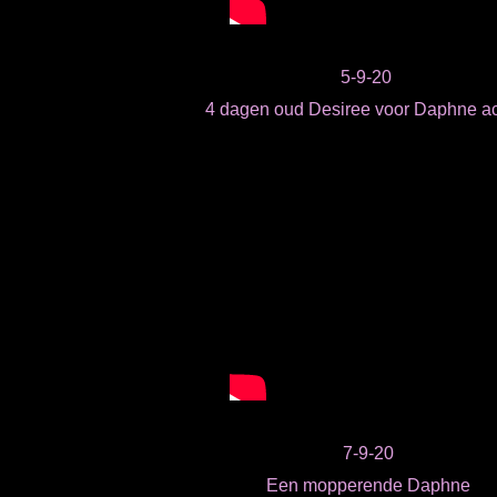
5-9-20
4 dagen oud Desiree voor Daphne ac
7-9-20
Een mopperende Daphne