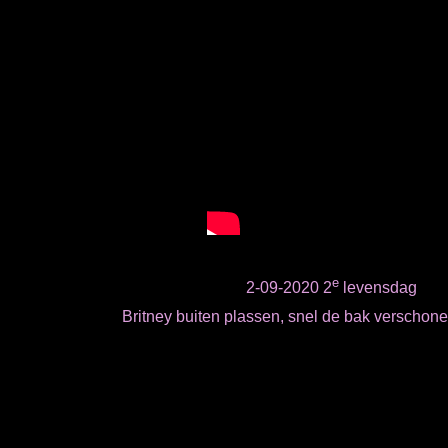
e
2-09-2020 2
levensdag
Britney buiten plassen, snel de bak verschonen 