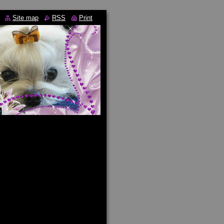
Site map
RSS
Print