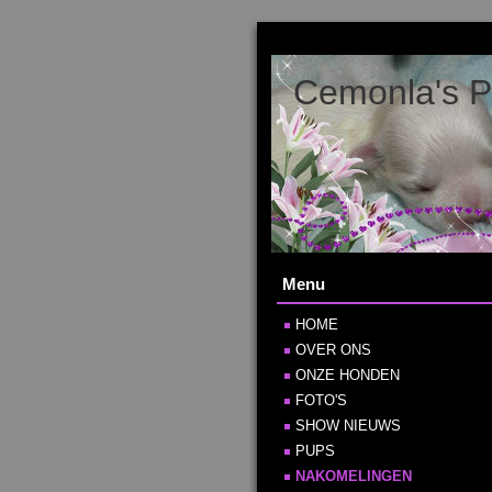
Cemonla's P
Menu
HOME
OVER ONS
ONZE HONDEN
FOTO'S
SHOW NIEUWS
PUPS
NAKOMELINGEN