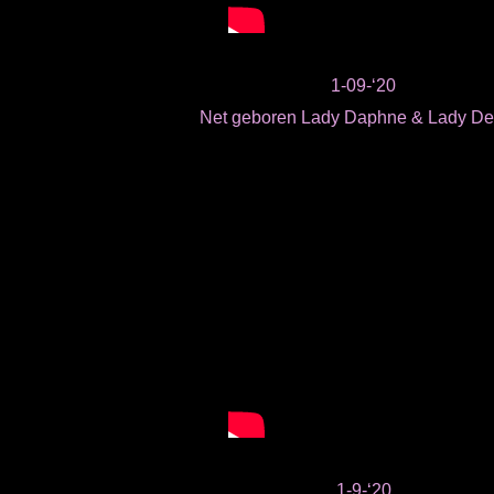
1-09-‘20
Net geboren Lady Daphne & Lady De
1-9-‘20