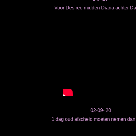
Voor Desiree midden Diana achter D
02-09-‘20
1 dag oud afscheid moeten nemen dan