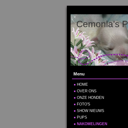
Cemonla's P
Menu
HOME
OVER ONS
ONZE HONDEN
FOTO'S
SHOW NIEUWS
PUPS
NAKOMELINGEN