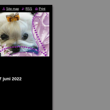
Site map
RSS
Print
7 juni 2022